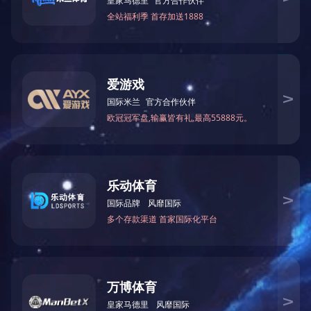
组成
工作原理
滚筒尺寸
应用
成套设备
马铃薯（紫薯）全粉成套设备
预糊化淀粉成套设备
麦片成套设备
熟胶粉成套设备
婴幼儿米粉成套设备